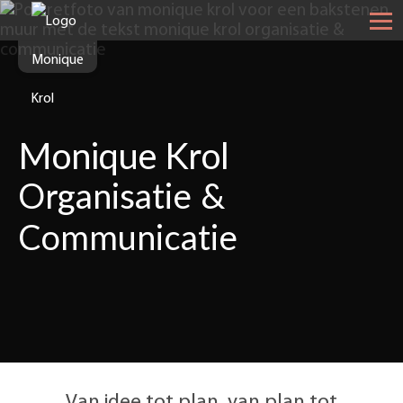
Monique Krol
Organisatie &
Communicatie
Van idee tot plan, van plan tot